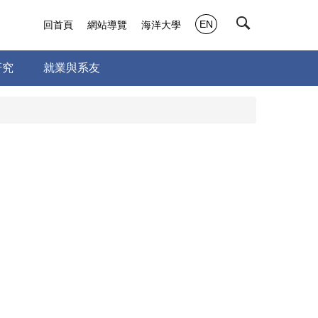
EN
回首頁
網站導覽
海洋大學
研究
就業與系友