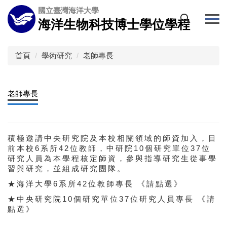
跳
國立臺灣海洋大學
到
海洋生物科技博士學位學程
主
要
內
首頁
學術研究
老師專長
容
區
老師專長
積極邀請中央研究院及本校相關領域的師資加入，目
前本校6系所42位教師，中研院10個研究單位37位
研究人員為本學程核定師資，參與指導研究生從事學
習與研究，並組成研究團隊。
★海洋大學6系所42位教師專長 《
請點選
》
★中央研究院10個研究單位37位研究人員專長 《
請
點選
》